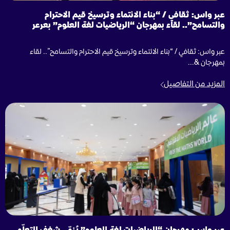
عبر واس: ثقافي / “بناء الانتماء وترسيخ قيم الاحترام
والتسامح”.. لقاء بمهرجان “الرياضيات لغة العلوم” بعرعر
عبر واس: ثقافي / “بناء الانتماء وترسيخ قيم الاحترام والتسامح”.. لقاء
بمهرجان &...
المزيد من التفاصيل