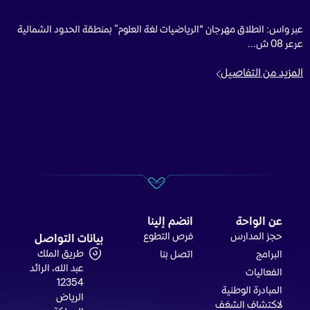
عبر واس: انطلاق مهرجان “الرياضيات لغة العلوم” بمنطقة الحدود الشمالية
عرعر 08 ش...
المزيد من التفاصيل
عن الواحة
انضم إلينا
حجز المدارس
فرص التطوع
بيانات التواصل
طريق الملك
البرامج
اتصل بنا
عبد الله، الرائد
الفعاليات
12354
المبادرة الوطنية
الرياض
لاكتشاف الشغف