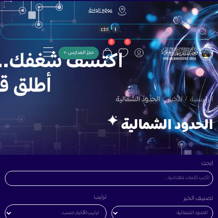
موقع الواحة
0
0
حجز المدارس
الرئيسية
/
الأخبار
/
الحدود الشمالية
الحدود الشمالية
ابحث
ترتيب
تصنيف الخبر