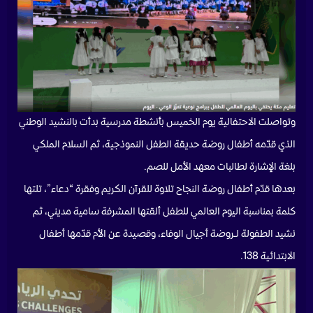
وتواصلت الاحتفالية يوم الخميس بأنشطة مدرسية بدأت بالنشيد الوطني
الذي قدّمه أطفال روضة حديقة الطفل النموذجية، ثم السلام الملكي
بلغة الإشارة لطالبات معهد الأمل للصم.
بعدها قدّم أطفال روضة النجاح تلاوة للقرآن الكريم وفقرة “دعاء”، تلتها
كلمة بمناسبة اليوم العالمي للطفل ألقتها المشرفة سامية مديني، ثم
نشيد الطفولة لـروضة أجيال الوفاء، وقصيدة عن الأم قدّمها أطفال
الابتدائية 138.