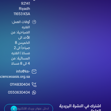
92141
Riyadh
11653 KSA
أوقات العمل:
الفتره
الصباحية: من
الأحد الى
الخميس 8
صباحاً الى 2
مساءً | الفتره
المسائية: من
4 الى 8 مساءً
info@ks-
scienceoasis.org.sa
0114830404
0550630404
اشترك في النشرة البريدية