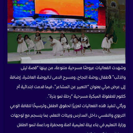
وشهدت الفعاليات عروضًا مسرحية متنوعة، من بينها “قصة ليلى
والذئب” لأطفال روضة النجاح، ومسرح الدمى لـالروضة العاشرة، إضافة
إلى عرض مرئي بعنوان “التعبير عن المشاعر”، فيما قدمت ابتدائية أم
كلثوم للطفولة المبكرة مسرحية “رحلة نمو بذرة”.
ويأتي تنفيذ هذه الفعاليات تعزيزًا لحقوق الطفل وترسيخًا لثقافة الوعي
التربوي والنفسي داخل المدارس وبيئات التعلم، بما ينسجم مع توجهات
وزارة التعليم في بناء بيئة تعليمية آمنة ومحفزة وداعمة لنمو الطفل