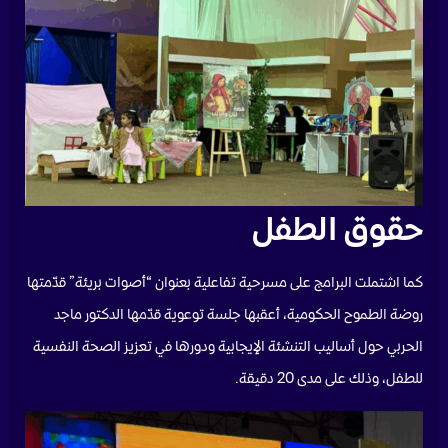
حقوق الطفل
كما اشتملت البرامج على مسرحية تفاعلية بعنوان “أصوات بريئة” قدّمتها
روضة الطموح الحكومية، أعقبها جلسة توعوية قدّمها الدكتور ماجد
الحربي حول أساليب التنشئة الإيجابية ودورها في تعزيز الصحة النفسية
للطفل، وذلك على مدى 20 دقيقة.