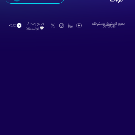
للواحة
جميع الحقوق محفوظة
صنع بمحبة
© 2026.
بواسطة: