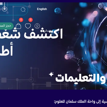
English
0
0
حجز الم
حسابي
والتعليمات
ية إلى واحة الملك سلمان للعلوم: