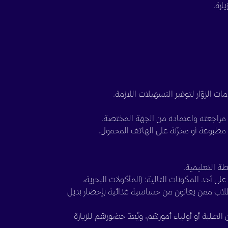
ارة.
الزوّار لتوفير التسهيلات اللازمة.
د مراجعته واعتماده من الجهة المختصة.
 مطبوعة أو مخزّنة على الهاتف المحمول.
ة التعليمية.
 أحد المكونات التالية: (المأكولات البحرية،
لطلاب ممن يعانون من حساسية غذائية بإحضار بديل
لطلبة أو أولياء أمورهم، ويُعدّ حضورهم للزيارة